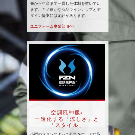
発から生産まで一貫した体制を敷いてい
ます。キメ細かな商品ラインナップとデ
ザイン提案には定評があります。
ユニフォーム事業部HPヘ
空調風神服
®
ー進化する「涼しさ」と
「スタイル」
小型のファンによって外気をウェアに取