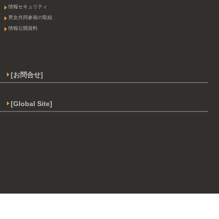
情報セキュリティ
男女共同参画の取組
情報公開資料
[お問合せ]
[Global Site]