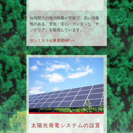
短時間での強力除菌が可能で、高い消臭
性のある、安全・安心・カンタンな「サ
ンクリア」を販売しています。
サンミネラル事業部HP ヘ
太陽光発電システムの設置