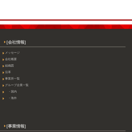
[会社情報]
メッセージ
会社概要
組織図
沿革
事業所一覧
グループ企業一覧
・国内
・海外
[事業情報]