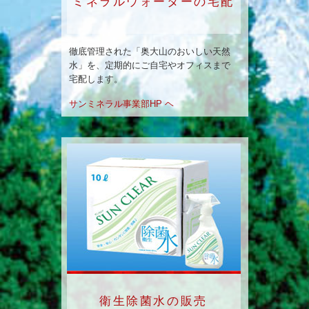
ミネラルウォーターの宅配
徹底管理された「奥大山のおいしい天然
水」を、定期的にご自宅やオフィスまで
宅配します。
サンミネラル事業部HP ヘ
衛生除菌水の販売