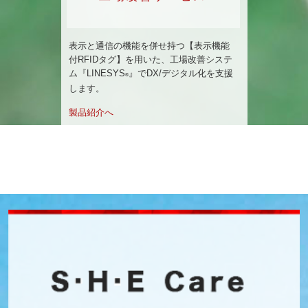
表示と通信の機能を併せ持つ【表示機能
付RFIDタグ】を用いた、工場改善システ
ム『LINESYS
』でDX/デジタル化を支援
®
します。
製品紹介へ