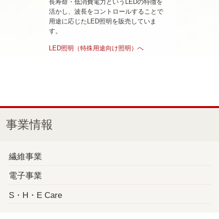
長寿命・低消費電力というLEDの特徴を
活かし、波長をコントロールすることで
用途に応じたLED照明を販売していま
す。
LED照明（特殊用途向け照明）へ
事業情報
繊維事業
電子事業
S・H・E Care